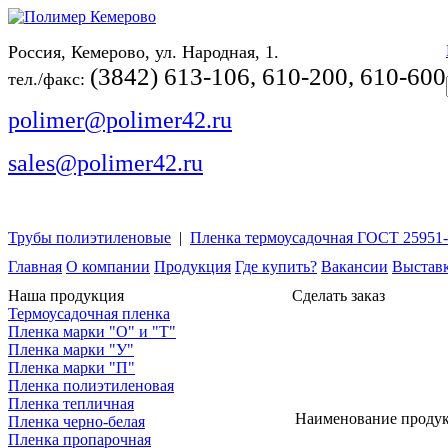
Россия, Кемерово, ул. Народная, 1.
(3842) 613-106, 610-200, 610-600
тел./факс:
polimer@polimer42.ru
sales@polimer42.ru
Трубы полиэтиленовые
|
Пленка термоусадочная ГОСТ 25951
Главная
О компании
Продукция
Где купить?
Вакансии
Выстав
Наша продукция
Сделать заказ
Термоусадочная пленка
Пленка марки "О" и "Т"
Пленка марки "У"
Пленка марки "П"
Пленка полиэтиленовая
Пленка тепличная
Наименование проду
Пленка черно-белая
Пленка пропарочная