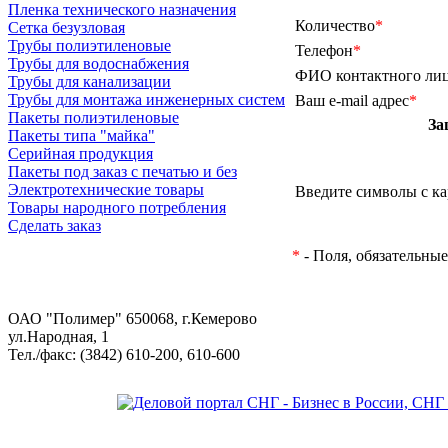
Пленка технического назначения
Количество
*
Сетка безузловая
Трубы полиэтиленовые
Телефон
*
Трубы для водоснабжения
ФИО контактного ли
Трубы для канализации
Трубы для монтажа инженерных систем
Ваш e-mail адрес
*
Пакеты полиэтиленовые
За
Пакеты типа "майка"
Серийная продукция
Пакеты под заказ с печатью и без
Электротехнические товары
Введите символы с к
Товары народного потребления
Сделать заказ
*
- Поля, обязательные
ОАО "Полимер" 650068, г.Кемерово
ул.Народная, 1
Тел./факс: (3842) 610-200, 610-600