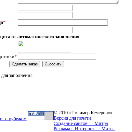
ца
*
щита от автоматического заполнения
артинки
*
 для заполнения
© 2010 «Полимер Кемерово»
marketo
Версия для печати
Создание сайтов — Митра
Реклама в Интернет — Митра